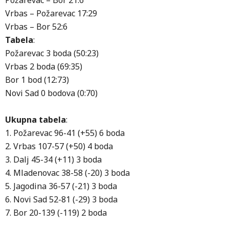
Požarevac – Bor 21:6
Vrbas – Požarevac 17:29
Vrbas – Bor 52:6
Tabela
:
Požarevac 3 boda (50:23)
Vrbas 2 boda (69:35)
Bor 1 bod (12:73)
Novi Sad 0 bodova (0:70)
Ukupna tabela
:
1. Požarevac 96-41 (+55) 6 boda
2. Vrbas 107-57 (+50) 4 boda
3. Dalj 45-34 (+11) 3 boda
4. Mladenovac 38-58 (-20) 3 boda
5. Jagodina 36-57 (-21) 3 boda
6. Novi Sad 52-81 (-29) 3 boda
7. Bor 20-139 (-119) 2 boda