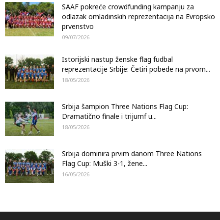
SAAF pokreće crowdfunding kampanju za
odlazak omladinskih reprezentacija na Evropsko
prvenstvo
09/07/2026
Istorijski nastup ženske flag fudbal
reprezentacije Srbije: Četiri pobede na prvom...
18/05/2026
Srbija šampion Three Nations Flag Cup:
Dramatično finale i trijumf u...
18/05/2026
Srbija dominira prvim danom Three Nations
Flag Cup: Muški 3-1, žene...
16/05/2026