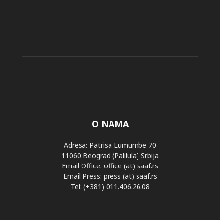
O NAMA
Adresa: Patrisa Lumumbe 70
11060 Beograd (Palilula) Srbija
Email Office: office (at) saaf.rs
Email Press: press (at) saaf.rs
Tel: (+381) 011.406.26.08