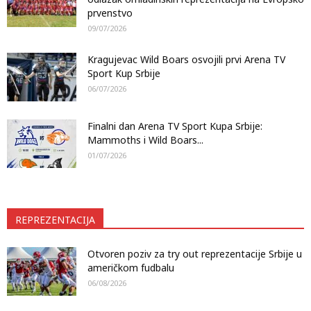
prvenstvo
09/07/2026
Kragujevac Wild Boars osvojili prvi Arena TV
Sport Kup Srbije
06/07/2026
Finalni dan Arena TV Sport Kupa Srbije:
Mammoths i Wild Boars...
01/07/2026
REPREZENTACIJA
Otvoren poziv za try out reprezentacije Srbije u
američkom fudbalu
06/08/2026