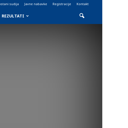
stani sudija
Javne nabavke
Registracije
Kontakt
REZULTATI