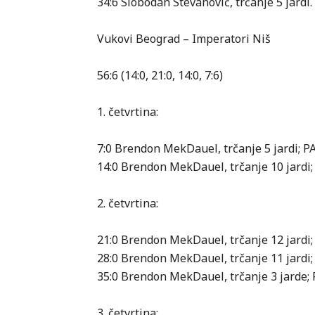
34:6 Slobodan Stevanović, trčanje 5 jardi.
Vukovi Beograd – Imperatori Niš
56:6 (14:0, 21:0, 14:0, 7:6)
1. četvrtina:
7:0 Brendon MekDauel, trčanje 5 jardi; 
14:0 Brendon MekDauel, trčanje 10 jardi
2. četvrtina:
21:0 Brendon MekDauel, trčanje 12 jardi
28:0 Brendon MekDauel, trčanje 11 jardi
35:0 Brendon MekDauel, trčanje 3 jarde;
3. četvrtina: