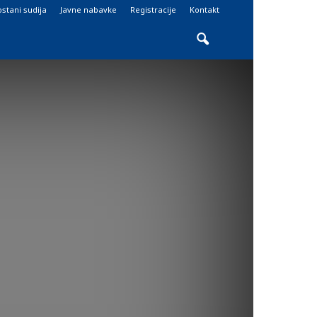
stani sudija
Javne nabavke
Registracije
Kontakt