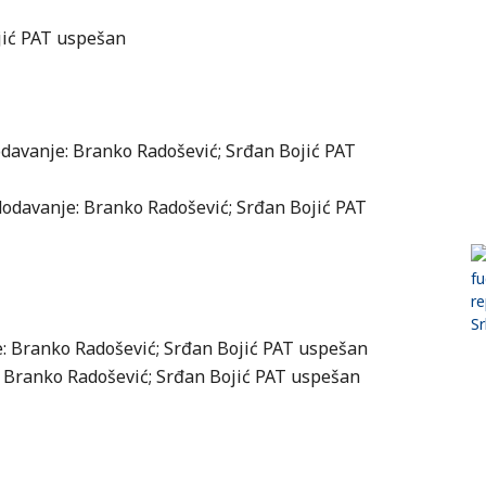
ojić PAT uspešan
odavanje: Branko Radošević; Srđan Bojić PAT
 dodavanje: Branko Radošević; Srđan Bojić PAT
je: Branko Radošević; Srđan Bojić PAT uspešan
: Branko Radošević; Srđan Bojić PAT uspešan