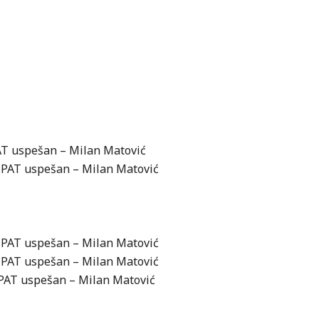
PAT uspešan – Milan Matović
; PAT uspešan – Milan Matović
; PAT uspešan – Milan Matović
; PAT uspešan – Milan Matović
 PAT uspešan – Milan Matović