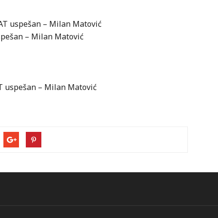
PAT uspešan – Milan Matović
uspešan – Milan Matović
AT uspešan – Milan Matović