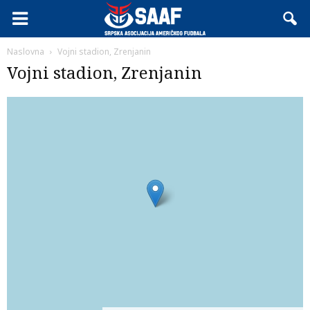
Naslovna
Vojni stadion, Zrenjanin
Vojni stadion, Zrenjanin