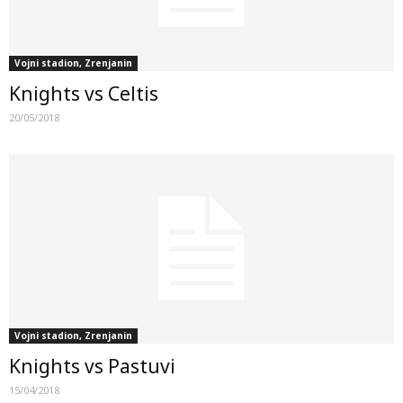
Vojni stadion, Zrenjanin
Knights vs Celtis
20/05/2018
Vojni stadion, Zrenjanin
Knights vs Pastuvi
15/04/2018