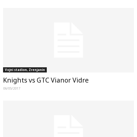
Vojni stadion, Zrenjanin
Knights vs GTC Vianor Vidre
06/05/2017