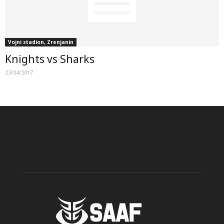
Vojni stadion, Zrenjanin
Knights vs Sharks
23/04/2017