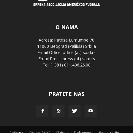
O NAMA
Adresa: Patrisa Lumumbe 70
11060 Beograd (Palilula) Srbija
Email Office: office (at) saaf.rs
Email Press: press (at) saaf.rs
Tel: (+381) 011.406.26.08
PRATITE NAS
Početna
Organi SAAF
Klubovi
Dokumenta
Registracije