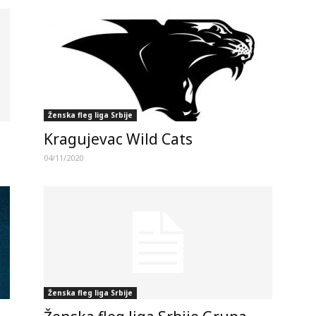
Ženska fleg liga Srbije
Kragujevac Wild Cats
04/11/2020
Ženska fleg liga Srbije