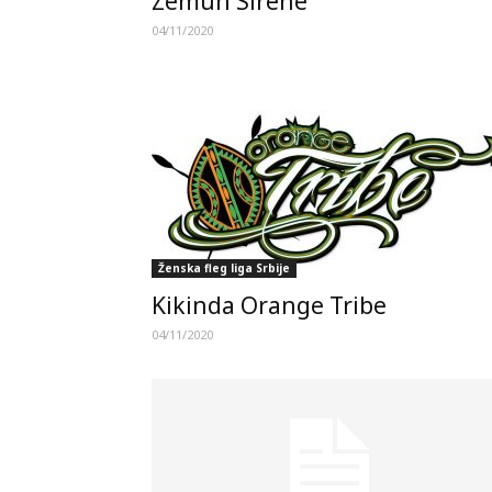
Zemun Sirene
04/11/2020
Ženska fleg liga Srbije
Kikinda Orange Tribe
04/11/2020