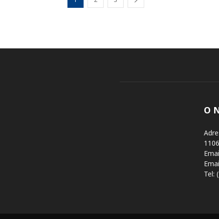
O 
Adre
1106
Email
Email
Tel: