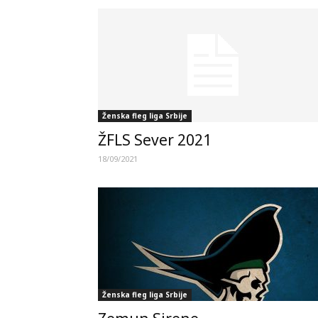
Ženska fleg liga Srbije
ŽFLS Sever 2021
18/09/2021
Ženska fleg liga Srbije