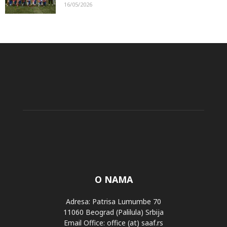
16/05/2026
O NAMA
Adresa: Patrisa Lumumbe 70
11060 Beograd (Palilula) Srbija
Email Office: office (at) saaf.rs