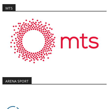
MTS
ARENA SPORT