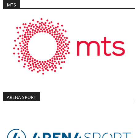
MTS
ARENA SPORT