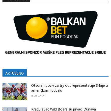
AKTUELNO
Otvoren poziv za try out reprezentacije Srbije u
američkom fudbalu
06/08/2026
Kragujevac Wild Boars su prvaci Dunava: