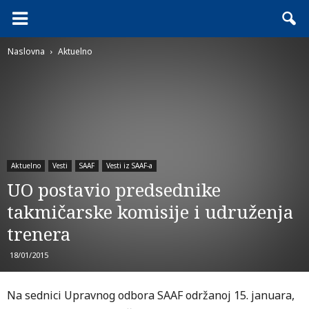
Naslovna
Aktuelno
Aktuelno
Vesti
SAAF
Vesti iz SAAF-a
UO postavio predsednike
takmičarske komisije i udruženja
trenera
18/01/2015
Na sednici Upravnog odbora SAAF održanoj 15. januara,