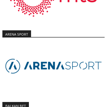
ARENA SPORT
BALKAN BET