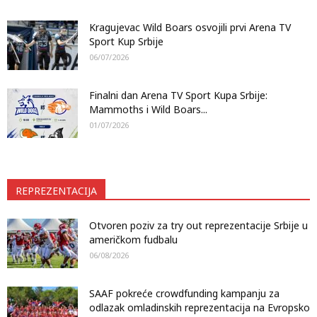
Kragujevac Wild Boars osvojili prvi Arena TV
Sport Kup Srbije
06/07/2026
Finalni dan Arena TV Sport Kupa Srbije:
Mammoths i Wild Boars...
01/07/2026
REPREZENTACIJA
Otvoren poziv za try out reprezentacije Srbije u
američkom fudbalu
06/08/2026
SAAF pokreće crowdfunding kampanju za
odlazak omladinskih reprezentacija na Evropsko