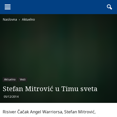
Naslovna
Aktuelno
Aktuelno
Vesti
Stefan Mitrović u Timu sveta
05/12/2014
Risiver Čačak Angel Warriorsa, Stefan Mitrović,