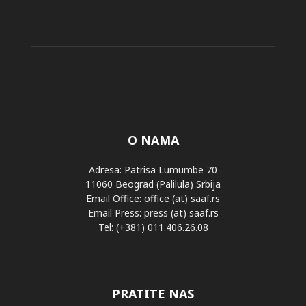
O NAMA
Adresa: Patrisa Lumumbe 70
11060 Beograd (Palilula) Srbija
Email Office: office (at) saaf.rs
Email Press: press (at) saaf.rs
Tel: (+381) 011.406.26.08
PRATITE NAS